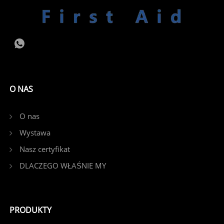
O NAS
O nas
Wystawa
Nasz certyfikat
DLACZEGO WŁAŚNIE MY
PRODUKTY