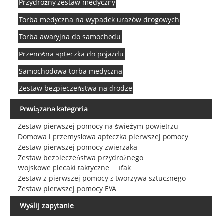
Przydrożny zestaw medyczny
Torba medyczna na wypadek urazów drogowych
Torba awaryjna do samochodu
Przenośna apteczka do pojazdu
Samochodowa torba medyczna
Zestaw bezpieczeństwa na drodze
Powiązana kategoria
Zestaw pierwszej pomocy na świeżym powietrzu
Domowa i przemysłowa apteczka pierwszej pomocy
Zestaw pierwszej pomocy zwierzaka
Zestaw bezpieczeństwa przydrożnego
Wojskowe plecaki taktyczne
Ifak
Zestaw z pierwszej pomocy z tworzywa sztucznego
Zestaw pierwszej pomocy EVA
Wyślij zapytanie