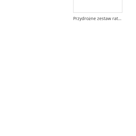
Przydrożne zestaw ratunkowy