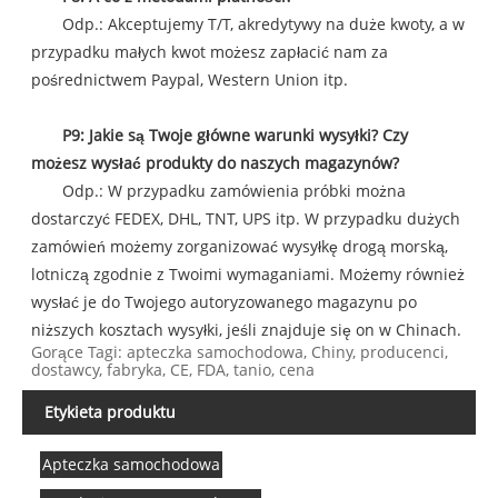
Odp.: Akceptujemy T/T, akredytywy na duże kwoty, a w
przypadku małych kwot możesz zapłacić nam za
pośrednictwem Paypal, Western Union itp.
P9: Jakie są Twoje główne warunki wysyłki? Czy
możesz wysłać produkty do naszych magazynów?
Odp.: W przypadku zamówienia próbki można
dostarczyć FEDEX, DHL, TNT, UPS itp. W przypadku dużych
zamówień możemy zorganizować wysyłkę drogą morską,
lotniczą zgodnie z Twoimi wymaganiami. Możemy również
wysłać je do Twojego autoryzowanego magazynu po
niższych kosztach wysyłki, jeśli znajduje się on w Chinach.
Gorące Tagi: apteczka samochodowa, Chiny, producenci,
dostawcy, fabryka, CE, FDA, tanio, cena
Etykieta produktu
Apteczka samochodowa