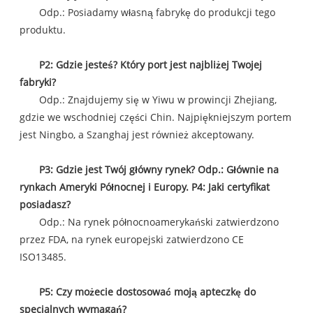
Odp.: Posiadamy własną fabrykę do produkcji tego
produktu.
P2: Gdzie jesteś? Który port jest najbliżej Twojej
fabryki?
Odp.: Znajdujemy się w Yiwu w prowincji Zhejiang,
gdzie we wschodniej części Chin. Najpiękniejszym portem
jest Ningbo, a Szanghaj jest również akceptowany.
P3: Gdzie jest Twój główny rynek? Odp.: Głównie na
rynkach Ameryki Północnej i Europy. P4: Jaki certyfikat
posiadasz?
Odp.: Na rynek północnoamerykański zatwierdzono
przez FDA, na rynek europejski zatwierdzono CE
ISO13485.
P5: Czy możecie dostosować moją apteczkę do
specjalnych wymagań?