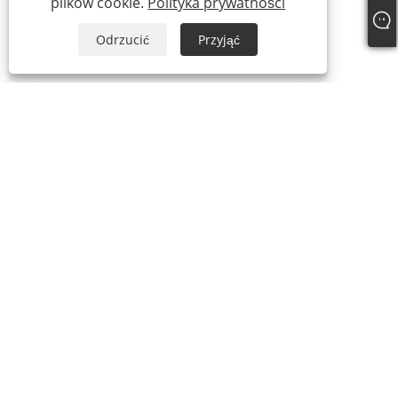
plików cookie.
Polityka prywatności
Odrzucić
Przyjąć
O NAS