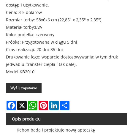
dostęp i użytkowanie.
Cena: 3-5 dolarów
Rozmiar torby: 58x6x6 cm (22,85" x 2,35" x 2,35")
Materiał torby:EVA
Kolor pudełka: czerwony
Próbka: Przygotowana w ciągu 5 dni
Czas realizacji: 20 dni-35 dni
Drukowanie logo: wsparcie dostosowywania: w tym druk
jedwabiu, transfer ciepła i tak dalej.
Model:KB2010
Wyślij zapytanie
Facebook
X
WhatsApp
Pinterest
LinkedIn
Share
Opis produktu
Kebon bada i projektuje nową apteczkę