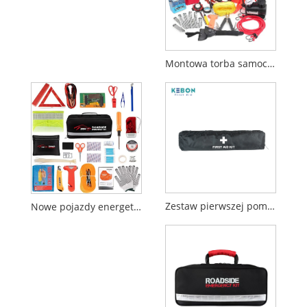
Montowa torba samochodowa
Zestaw pierwszej pomocy pojazdu
Nowe pojazdy energetyczne przydrożne zestaw awaryjny