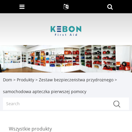
Dom
>
Produkty
>
Zestaw bezpieczeństwa przydrożnego
>
samochodowa apteczka pierwszej pomocy
Wszystkie produkty