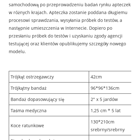
samochodową po przeprowadzeniu badań rynku apteczek
w różnych krajach. Apteczka zostanie poddana długiemu
procesowi sprawdzania, wysyłania próbek do testów, a
następnie umieszczenia w Internecie. Dopiero po
przesłaniu próbek do testów i uzyskaniu zgody agencji
testującej oraz klientów opublikujemy szczegóły nowego
modelu.
Trójkąt ostrzegawczy
42cm
Trójkątny bandaż
96*96*136cm
Bandaż dopasowujący się
2" x 5 jardów
Taśma medyczna
1,25 cm * 5 lat
130*210cm
Koce ratunkowe
srebrny/srebrny