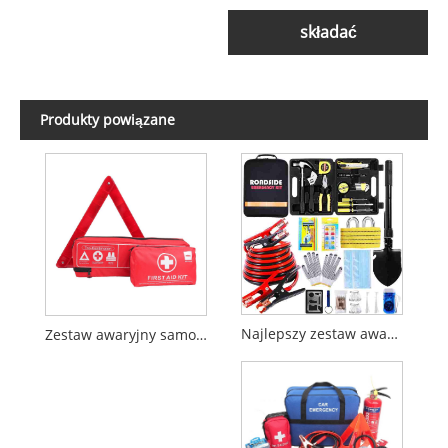
składać
Produkty powiązane
Najlepszy zestaw awaryjny do samochodu w Europie 2026
Zestaw awaryjny samochodowy CE/MDR DIN 13164T