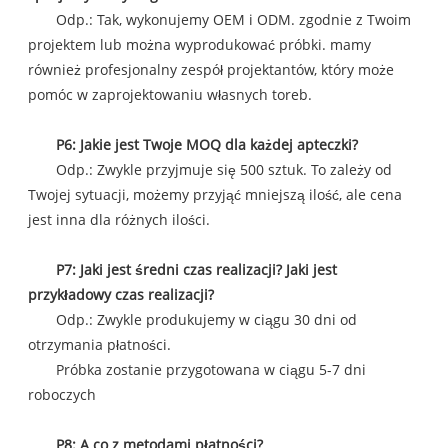
Odp.: Tak, wykonujemy OEM i ODM. zgodnie z Twoim
projektem lub można wyprodukować próbki. mamy
również profesjonalny zespół projektantów, który może
pomóc w zaprojektowaniu własnych toreb.
P6: Jakie jest Twoje MOQ dla każdej apteczki?
Odp.: Zwykle przyjmuje się 500 sztuk. To zależy od
Twojej sytuacji, możemy przyjąć mniejszą ilość, ale cena
jest inna dla różnych ilości.
P7: Jaki jest średni czas realizacji? Jaki jest
przykładowy czas realizacji?
Odp.: Zwykle produkujemy w ciągu 30 dni od
otrzymania płatności.
Próbka zostanie przygotowana w ciągu 5-7 dni
roboczych
P8: A co z metodami płatności?