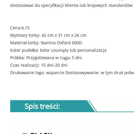
dostosować do specyfikacji klienta lub krajowych standardów
Cena:6,15
Wymiary torby: 42 cm x 31 cm x 26 cm
Materiał torby: tkanina Oxford 600D
Kolor pudełka: kolor usunięty lub personalizacja
Próbka: Przygotowana w ciągu 5 dni
Czas realizacji: 15 dni-20 dni
Drukowanie logo: wsparcie Dostosowywanie: w tym druk jedwab
Spis treści: