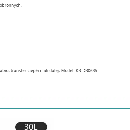
 obronnych.
iu, transfer ciepła i tak dalej. Model: KB-DB0635