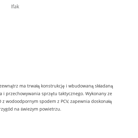
Ifak
zewnątrz ma trwałą konstrukcję i wbudowaną składaną
ia i przechowywania sprzętu taktycznego. Wykonany ze
D z wodoodpornym spodem z PCV, zapewnia doskonałą
przygód na świeżym powietrzu.