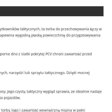
ytkowników taktycznych, ta torba do przechowywania łączy w
u zapewnia wygodną płaską powierzchnię do przygotowywania
orne dno z siatki pokrytej PCV chroni zawartość przed
ch, narzędzi lub sprzętu taktycznego. Dzięki mocnej
y. Jego czysty, taktyczny wygląd sprawia, że ​​idealnie nadaje
ia pojazdów.
 torby, logo i zawartość wewnętrzną można w pełni