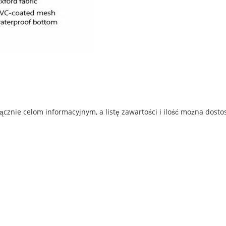
cznie celom informacyjnym, a listę zawartości i ilość można dost