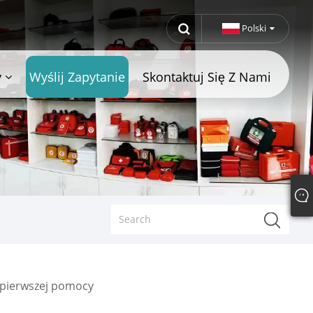
Polski
y
Wyślij Zapytanie
Skontaktuj Się Z Nami
pierwszej pomocy