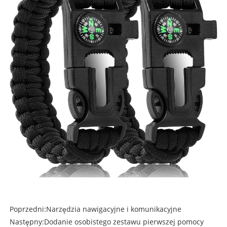
Poprzedni:
Narzędzia nawigacyjne i komunikacyjne
Następny:
Dodanie osobistego zestawu pierwszej pomocy