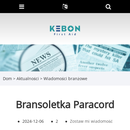
Dom
>
Aktualności
>
Wiadomości branżowe
Bransoletka Paracord
●
2024-12-06
●
2
●
Zostaw mi wiadomość