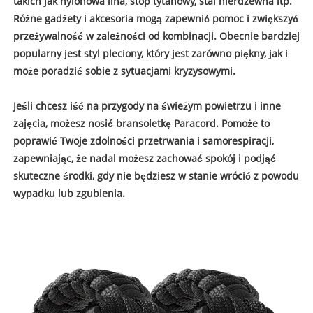
takich jak nylonowa lina, stop tytanowy, stal nierdzewna itp.
Różne gadżety i akcesoria mogą zapewnić pomoc i zwiększyć
przeżywalność w zależności od kombinacji. Obecnie bardziej
popularny jest styl pleciony, który jest zarówno piękny, jak i
może poradzić sobie z sytuacjami kryzysowymi.
Jeśli chcesz iść na przygody na świeżym powietrzu i inne
zajęcia, możesz nosić bransoletkę Paracord. Pomoże to
poprawić Twoje zdolności przetrwania i samorespiracji,
zapewniając, że nadal możesz zachować spokój i podjąć
skuteczne środki, gdy nie będziesz w stanie wrócić z powodu
wypadku lub zgubienia.