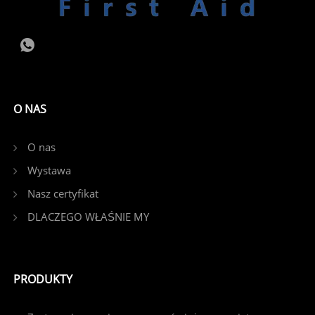
O NAS
O nas
Wystawa
Nasz certyfikat
DLACZEGO WŁAŚNIE MY
PRODUKTY