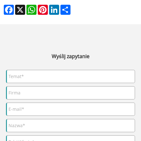
Facebook
X
WhatsApp
Pinterest
LinkedIn
Share
Wyślij zapytanie