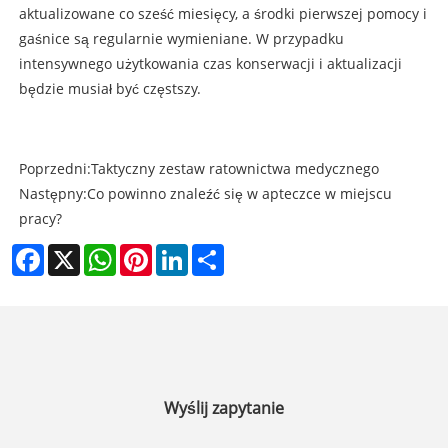
aktualizowane co sześć miesięcy, a środki pierwszej pomocy i
gaśnice są regularnie wymieniane. W przypadku
intensywnego użytkowania czas konserwacji i aktualizacji
będzie musiał być częstszy.
Poprzedni:
Taktyczny zestaw ratownictwa medycznego
Następny:
Co powinno znaleźć się w apteczce w miejscu
pracy?
Facebook
X
WhatsApp
Pinterest
LinkedIn
Share
Wyślij zapytanie