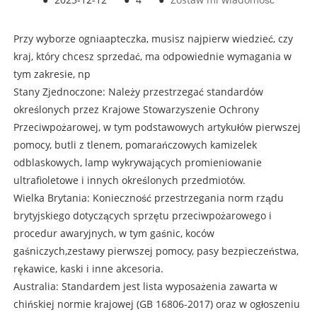
Przy wyborze ognia
apteczka
, musisz najpierw wiedzieć, czy
kraj, który chcesz sprzedać, ma odpowiednie wymagania w
tym zakresie, np
Stany Zjednoczone: Należy przestrzegać standardów
określonych przez Krajowe Stowarzyszenie Ochrony
Przeciwpożarowej, w tym podstawowych artykułów pierwszej
pomocy, butli z tlenem, pomarańczowych kamizelek
odblaskowych, lamp wykrywających promieniowanie
ultrafioletowe i innych określonych przedmiotów.
Wielka Brytania: Konieczność przestrzegania norm rządu
brytyjskiego dotyczących sprzętu przeciwpożarowego i
procedur awaryjnych, w tym gaśnic, koców
gaśniczych,
zestawy pierwszej pomocy
, pasy bezpieczeństwa,
rękawice, kaski i inne akcesoria.
Australia: Standardem jest lista wyposażenia zawarta w
chińskiej normie krajowej (GB 16806-2017) oraz w ogłoszeniu