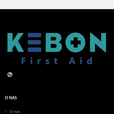
O NAS
O nas