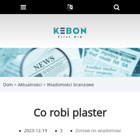
Dom
>
Aktualności
>
Wiadomości branżowe
Co robi plaster
●
2023-12-19
●
3
●
Zostaw mi wiadomość