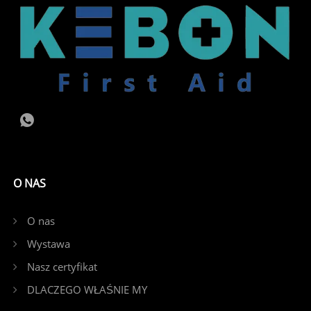
O NAS
O nas
Wystawa
Nasz certyfikat
DLACZEGO WŁAŚNIE MY