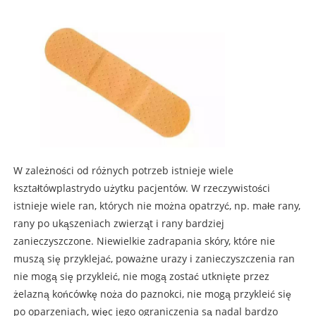
W zależności od różnych potrzeb istnieje wiele
kształtów
plastry
do użytku pacjentów. W rzeczywistości
istnieje wiele ran, których nie można opatrzyć, np. małe rany,
rany po ukąszeniach zwierząt i rany bardziej
zanieczyszczone. Niewielkie zadrapania skóry, które nie
muszą się przyklejać, poważne urazy i zanieczyszczenia ran
nie mogą się przykleić, nie mogą zostać utknięte przez
żelazną końcówkę noża do paznokci, nie mogą przykleić się
po oparzeniach, więc jego ograniczenia są nadal bardzo