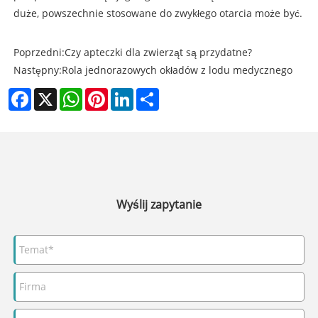
duże, powszechnie stosowane do zwykłego otarcia może być.
Poprzedni:
Czy apteczki dla zwierząt są przydatne?
Następny:
Rola jednorazowych okładów z lodu medycznego
Facebook
X
WhatsApp
Pinterest
LinkedIn
Share
Wyślij zapytanie