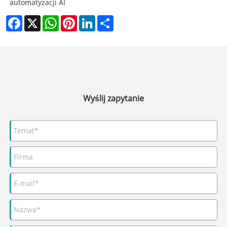
automatyzacji AI
Facebook
X
WhatsApp
Pinterest
LinkedIn
Share
Wyślij zapytanie