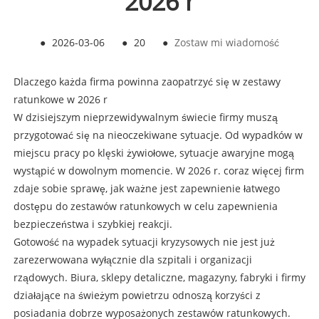
2026 r
●
2026-03-06
●
20
●
Zostaw mi wiadomość
Dlaczego każda firma powinna zaopatrzyć się w zestawy
ratunkowe w 2026 r
W dzisiejszym nieprzewidywalnym świecie firmy muszą
przygotować się na nieoczekiwane sytuacje. Od wypadków w
miejscu pracy po klęski żywiołowe, sytuacje awaryjne mogą
wystąpić w dowolnym momencie. W 2026 r. coraz więcej firm
zdaje sobie sprawę, jak ważne jest zapewnienie łatwego
dostępu do zestawów ratunkowych w celu zapewnienia
bezpieczeństwa i szybkiej reakcji.
Gotowość na wypadek sytuacji kryzysowych nie jest już
zarezerwowana wyłącznie dla szpitali i organizacji
rządowych. Biura, sklepy detaliczne, magazyny, fabryki i firmy
działające na świeżym powietrzu odnoszą korzyści z
posiadania dobrze wyposażonych zestawów ratunkowych.