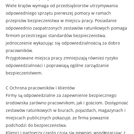
Wiele krajów wymaga od przedsiębiorstw utrzymywania
odpowiedniego sprzętu pierwszej pomocy w ramach
przepisów bezpieczeństwa w miejscu pracy. Posiadanie
odpowiednio zaopatrzonych zestawów ratunkowych pomaga
firmom przestrzegać standardów bezpieczeństwa,
jednocześnie wykazując się odpowiedzialnością za dobro
pracowników.
Przygotowane miejsca pracy zmniejszają również ryzyko
odpowiedzialności i poprawiają ogólne zarządzanie
bezpieczeństwem.
C Ochrona pracowników i klientów
Firmy są odpowiedzialne za zapewnienie bezpiecznego
środowiska zarówno pracownikom, jak i gościom. Dostępność
zestawów ratunkowych w biurach, pojazdach, magazynach i
miejscach publicznych pokazuje, że firma poważnie
podchodzi do bezpieczeństwa.
Klienci i partnerzy często czują się pewniej, współpracując z