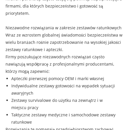
firmami, dla których bezpieczeństwo i gotowość są
priorytetem.
Niezawodne rozwiązania w zakresie zestawów ratunkowych
Wraz ze wzrostem globalnej świadomości bezpieczeństwa w
wielu branżach rośnie zapotrzebowanie na wysokiej jakości
zestawy ratunkowe i apteczki.
Firmy poszukujące niezawodnych rozwiązań często
nawiązują współpracę z profesjonalnymi producentami,
którzy mogą zapewnić:
Apteczki pierwszej pomocy OEM i marki własnej
Indywidualne zestawy gotowości na wypadek sytuacji
awaryjnych
Zestawy survivalowe do użytku na zewnątrz i w
miejscu pracy
Taktyczne zestawy medyczne i samochodowe zestawy
ratunkowe
Rozwiązania te pomagają przedsiębiorstwom zachować