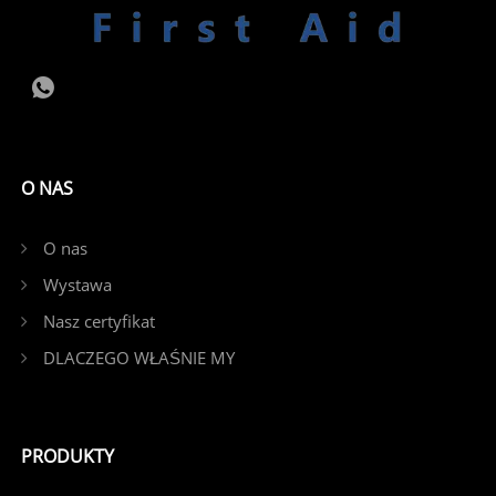
O NAS
O nas
Wystawa
Nasz certyfikat
DLACZEGO WŁAŚNIE MY
PRODUKTY