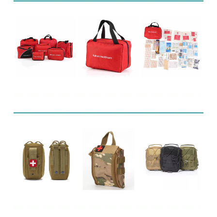
Powiązane produkty
Często zadawane pytania