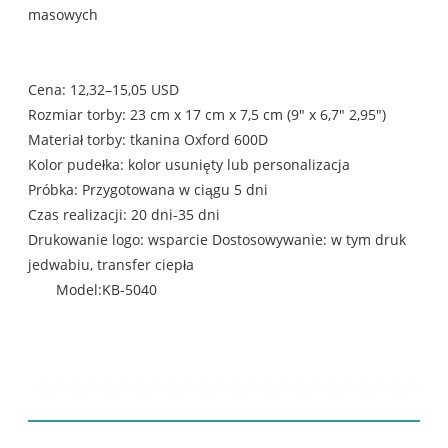
masowych
Cena: 12,32–15,05 USD
Rozmiar torby: 23 cm x 17 cm x 7,5 cm (9" x 6,7" 2,95")
Materiał torby: tkanina Oxford 600D
Kolor pudełka: kolor usunięty lub personalizacja
Próbka: Przygotowana w ciągu 5 dni
Czas realizacji: 20 dni-35 dni
Drukowanie logo: wsparcie Dostosowywanie: w tym druk
jedwabiu, transfer ciepła
Model:KB-5040
spis treści: