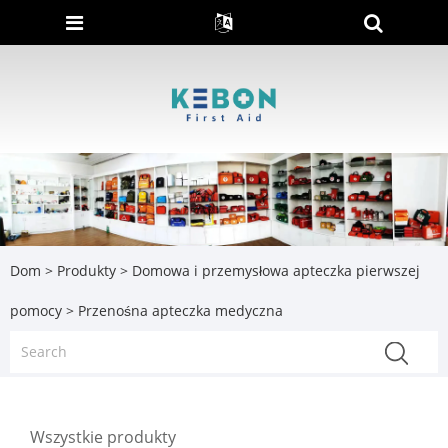
Dom
>
Produkty
>
Domowa i przemysłowa apteczka pierwszej
pomocy
> Przenośna apteczka medyczna
Wszystkie produkty