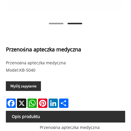
Przenośna apteczka medyczna
Przenośna apteczka medyczna
Model:KB-5040
Wyślij zapytanie
Facebook
X
WhatsApp
Pinterest
LinkedIn
Share
Opis produktu
Przenośna apteczka medyczna