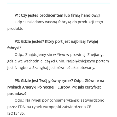
P1: Czy jesteś producentem lub firmą handlową?
Odp.: Posiadamy własną fabrykę do produkcji tego
produktu.
P2: Gdzie jesteś? Który port jest najbliżej Twojej
fabryki?
Odp.: Znajdujemy się w Yiwu w prowincji Zhejiang,
gdzie we wschodniej części Chin. Najpiękniejszym portem
jest Ningbo, a Szanghaj jest również akceptowany.
P3: Gdzie jest Twój główny rynek? Odp.: Głównie na
rynkach Ameryki Północnej i Europy. P4: Jaki certyfikat
posiadasz?
Odp.: Na rynek północnoamerykański zatwierdzono
przez FDA, na rynek europejski zatwierdzono CE
ISO13485.