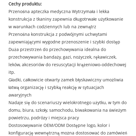
Cechy produktu:
Przenośna apteczka medyczna Wytrzymała i lekka
konstrukcja z tkaniny zapewnia długotrwałe użytkowanie
w warunkach codziennych lub na zewnątrz
Przenośna konstrukcja z podwójnymi uchwytami
zapewniającymi wygodne przenoszenie i szybki dostęp
Duża przestrzeń do przechowywania idealna do
przechowywania bandaży, gazi, nożyczek, rękawiczek,
leków, akcesoriów do resuscytacji krążeniowo-oddechowej
itp.
Gładki, całkowicie otwarty zamek błyskawiczny umożliwia
łatwą organizację i szybką reakcję w sytuacjach
awaryjnych
Nadaje się do scenariuszy wielokrotnego użytku, w tym do
domu, biura, szkoły, samochodu, biwakowania na świeżym
powietrzu, podróży i miejsca pracy
Dostosowywanie OEM/ODM Dostępne logo, kolor i
konfigurację wewnętrzną można dostosować do zamówień