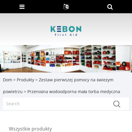
Dom
>
Produkty
>
Zestaw pierwszej pomocy na świeżym
powietrzu
> Przenośna wodoodporna mała torba medyczna
Wszystkie produkty