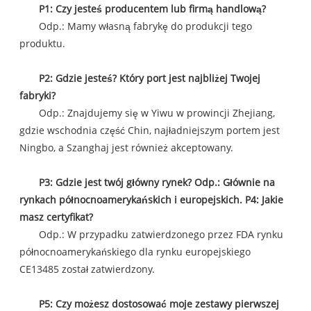
P1: Czy jesteś producentem lub firmą handlową?
Odp.: Mamy własną fabrykę do produkcji tego
produktu.
P2: Gdzie jesteś? Który port jest najbliżej Twojej
fabryki?
Odp.: Znajdujemy się w Yiwu w prowincji Zhejiang,
gdzie wschodnia część Chin, najładniejszym portem jest
Ningbo, a Szanghaj jest również akceptowany.
P3: Gdzie jest twój główny rynek? Odp.: Głównie na
rynkach północnoamerykańskich i europejskich. P4: Jakie
masz certyfikat?
Odp.: W przypadku zatwierdzonego przez FDA rynku
północnoamerykańskiego dla rynku europejskiego
CE13485 został zatwierdzony.
P5: Czy możesz dostosować moje zestawy pierwszej