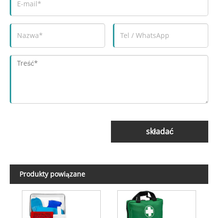
składać
Produkty powiązane