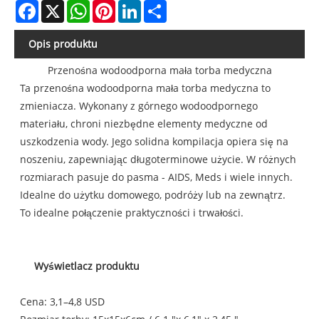
Facebook
X
WhatsApp
Pinterest
LinkedIn
Share
Opis produktu
Przenośna wodoodporna mała torba medyczna
Ta przenośna wodoodporna mała torba medyczna to
zmieniacza. Wykonany z górnego wodoodpornego
materiału, chroni niezbędne elementy medyczne od
uszkodzenia wody. Jego solidna kompilacja opiera się na
noszeniu, zapewniając długoterminowe użycie. W różnych
rozmiarach pasuje do pasma - AIDS, Meds i wiele innych.
Idealne do użytku domowego, podróży lub na zewnątrz.
To idealne połączenie praktyczności i trwałości.
Wyświetlacz produktu
Cena: 3,1–4,8 USD