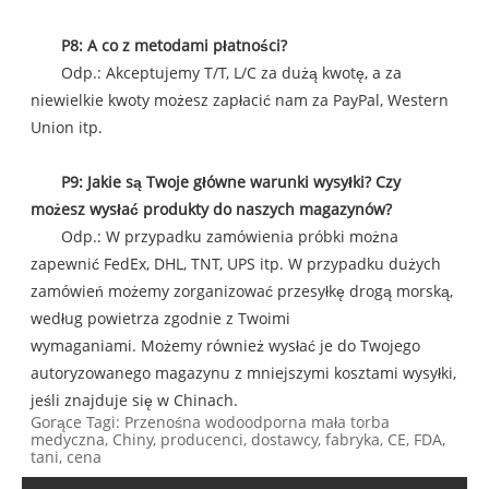
P8: A co z metodami płatności?
Odp.: Akceptujemy T/T, L/C za dużą kwotę, a za
niewielkie kwoty możesz zapłacić nam za PayPal, Western
Union itp.
P9: Jakie są Twoje główne warunki wysyłki? Czy
możesz wysłać produkty do naszych magazynów?
Odp.: W przypadku zamówienia próbki można
zapewnić FedEx, DHL, TNT, UPS itp. W przypadku dużych
zamówień możemy zorganizować przesyłkę drogą morską,
według powietrza zgodnie z Twoimi
wymaganiami. Możemy również wysłać je do Twojego
autoryzowanego magazynu z mniejszymi kosztami wysyłki,
jeśli znajduje się w Chinach.
Gorące Tagi: Przenośna wodoodporna mała torba
medyczna, Chiny, producenci, dostawcy, fabryka, CE, FDA,
tani, cena