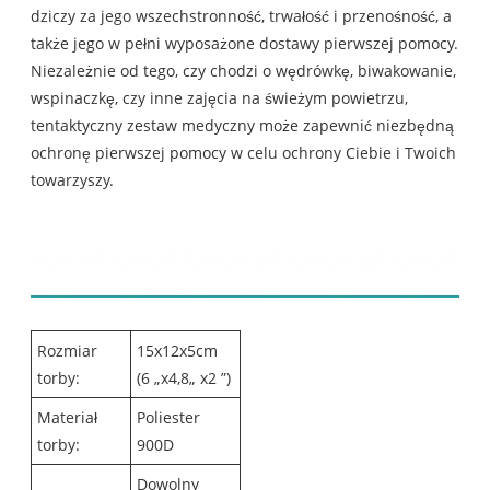
dziczy za jego wszechstronność, trwałość i przenośność, a
także jego w pełni wyposażone dostawy pierwszej pomocy.
Niezależnie od tego, czy chodzi o wędrówkę, biwakowanie,
wspinaczkę, czy inne zajęcia na świeżym powietrzu,
tentaktyczny zestaw medyczny może zapewnić niezbędną
ochronę pierwszej pomocy w celu ochrony Ciebie i Twoich
towarzyszy.
Szczegóły dotyczące
taktycznego zestawu medycznego
Rozmiar
15x12x5cm
torby:
(6 „x4,8„ x2 ”)
Materiał
Poliester
torby:
900D
Dowolny