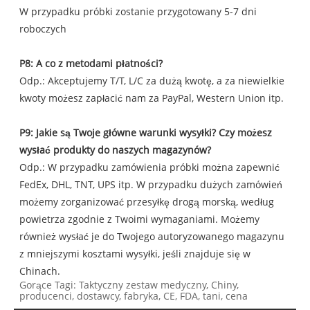
W przypadku próbki zostanie przygotowany 5-7 dni
roboczych
P8: A co z metodami płatności?
Odp.: Akceptujemy T/T, L/C za dużą kwotę, a za niewielkie
kwoty możesz zapłacić nam za PayPal, Western Union itp.
P9: Jakie są Twoje główne warunki wysyłki? Czy możesz
wysłać produkty do naszych magazynów?
Odp.: W przypadku zamówienia próbki można zapewnić
FedEx, DHL, TNT, UPS itp. W przypadku dużych zamówień
możemy zorganizować przesyłkę drogą morską, według
powietrza zgodnie z Twoimi wymaganiami. Możemy
również wysłać je do Twojego autoryzowanego magazynu
z mniejszymi kosztami wysyłki, jeśli znajduje się w
Chinach.
Gorące Tagi: Taktyczny zestaw medyczny, Chiny,
producenci, dostawcy, fabryka, CE, FDA, tani, cena