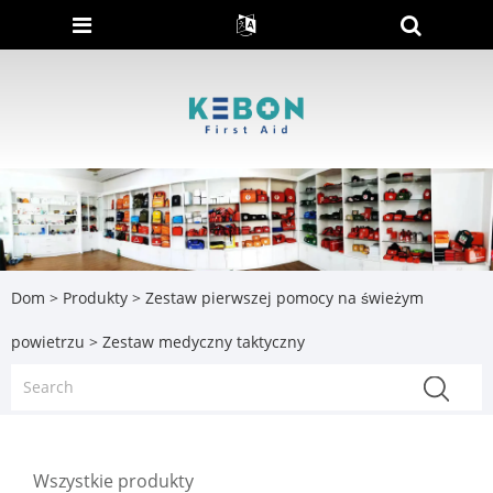
Dom
>
Produkty
>
Zestaw pierwszej pomocy na świeżym
powietrzu
> Zestaw medyczny taktyczny
Wszystkie produkty