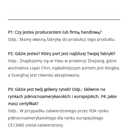
FAQ
P1: Czy jesteś producentem lub firmą handlową?
Odp.: Mamy własną fabrykę do produkcji tego produktu.
P2: Gdzie jesteś? Który port jest najbliżej Twojej fabryki?
Odp.: Znajdujemy się w Yiwu w prowincji Zhejiang, gdzie
wschodnia część Chin, najładniejszym portem jest Ningbo,
a Szanghaj jest również akceptowany.
P3: Gdzie jest twój główny rynek? Odp.: Głównie na
rynkach północnoamerykańskich i europejskich. P4: Jakie
masz certyfikat?
Odp.: W przypadku zatwierdzonego przez FDA rynku
północnoamerykańskiego dla rynku europejskiego
CE13485 został zatwierdzony.