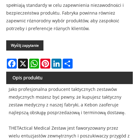
spełniają standardy w celu zapewnienia niezawodności i
bezpieczeństwa produktu. Fabryka powinna również
zapewnić różnorodny wybór produktów, aby zaspokoić
potrzeby i preferencje różnych klientów.
Wyślij zapytanie
Facebook
X
WhatsApp
Pinterest
LinkedIn
Share
Opis produktu
Jako profesjonalna producent taktycznych zestawów
medycznych możesz być pewny, że kupujesz taktyczny
zestaw medyczny z naszej fabryki, a Kebon zaoferuje
najlepszą obsługę posprzedażową i terminową dostawę.
THETActical Medical Zestaw jest faworyzowany przez
wielu entuzjastów zewnętrznych i poszukiwaczy przygód z